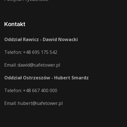
Kontakt
Oddział Rawicz - Dawid Nowacki
Telefon:
+48 695 175 542
Email:
dawid@safetower.pl
Oddział Ostrzeszów - Hubert Smardz
Telefon:
+48 667 400 000
Email:
hubert@safetower.pl