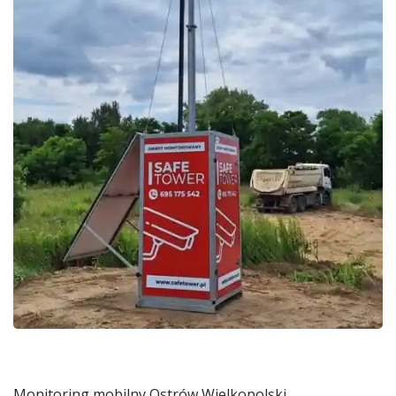
Monitoring mobilny Ostrów Wielkopolski