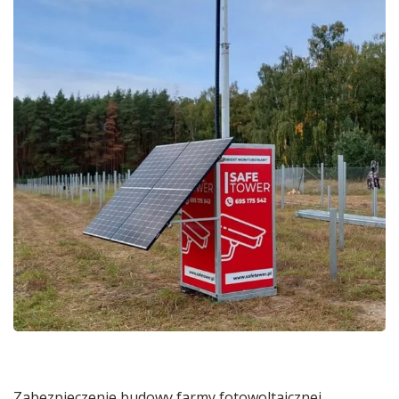
Zabezpieczenie budowy farmy fotowoltaicznej