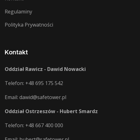
Regulaminy
Polityka Prywatności
Kontakt
Oddział Rawicz - Dawid Nowacki
Telefon:
+48 695 175 542
Email:
dawid@safetower.pl
Oddział Ostrzeszów - Hubert Smardz
Telefon:
+48 667 400 000
Email:
hubert@safetower.pl