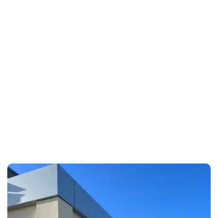
TOWER
Home
Archive for SAFE TOWER