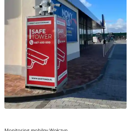
Monitoring mobilny Wołczyn