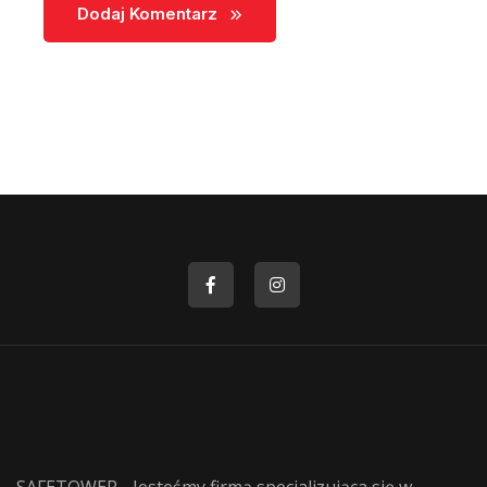
Dodaj Komentarz
SAFETOWER - Jesteśmy firmą specjalizująca się w