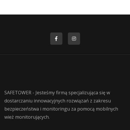
SAFETOWER - Jesteśmy firmą specjalizująca się w
dostarczaniu innowacyjnych rozwiązań z zakresu
bezpieczeństwa i monitoringu za pomocą mobilnych
wież monitorujących.