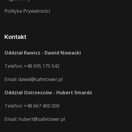
Polityka Prywatności
Kontakt
Oddział Rawicz - Dawid Nowacki
Telefon:
+48 695 175 542
Email:
dawid@safetower.pl
Oddział Ostrzeszów - Hubert Smardz
Telefon:
+48 667 400 000
Email:
hubert@safetower.pl