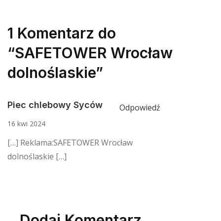
1 Komentarz do
“SAFETOWER Wrocław
dolnoślaskie”
Piec chlebowy Syców
Odpowiedź
16 kwi 2024
[…] Reklama:SAFETOWER Wrocław
dolnoślaskie […]
Dodaj Komentarz