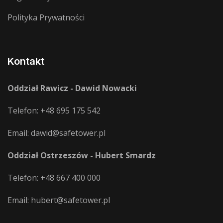
Polityka Prywatności
Kontakt
Oddział Rawicz - Dawid Nowacki
Telefon:
+48 695 175 542
Email:
dawid@safetower.pl
Oddział Ostrzeszów - Hubert Smardz
Telefon:
+48 667 400 000
Email:
hubert@safetower.pl