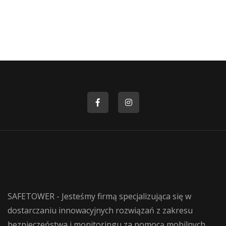
SAFETOWER - Jesteśmy firmą specjalizująca się w
dostarczaniu innowacyjnych rozwiązań z zakresu
bezpieczeństwa i monitoringu za pomocą mobilnych