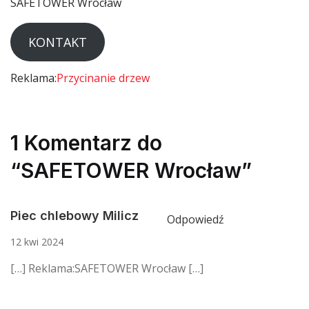
SAFETOWER Wrocław
KONTAKT
Reklama:
Przycinanie drzew
1 Komentarz do
“SAFETOWER Wrocław”
Piec chlebowy Milicz
Odpowiedź
12 kwi 2024
[…] Reklama:SAFETOWER Wrocław […]